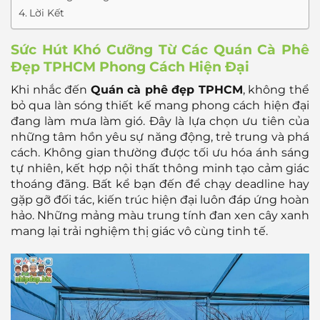
Lời Kết
Sức Hút Khó Cưỡng Từ Các Quán Cà Phê
Đẹp TPHCM Phong Cách Hiện Đại
Khi nhắc đến
Quán cà phê đẹp TPHCM
, không thể
bỏ qua làn sóng thiết kế mang phong cách hiện đại
đang làm mưa làm gió. Đây là lựa chọn ưu tiên của
những tâm hồn yêu sự năng động, trẻ trung và phá
cách. Không gian thường được tối ưu hóa ánh sáng
tự nhiên, kết hợp nội thất thông minh tạo cảm giác
thoáng đãng. Bất kể bạn đến để chạy deadline hay
gặp gỡ đối tác, kiến trúc hiện đại luôn đáp ứng hoàn
hảo. Những mảng màu trung tính đan xen cây xanh
mang lại trải nghiệm thị giác vô cùng tinh tế.