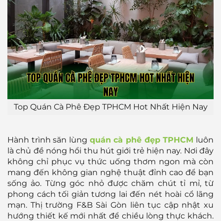
Top Quán Cà Phê Đẹp TPHCM Hot Nhất Hiện Nay
Hành trình săn lùng
quán cà phê đẹp TPHCM
luôn
là chủ đề nóng hổi thu hút giới trẻ hiện nay. Nơi đây
không chỉ phục vụ thức uống thơm ngon mà còn
mang đến không gian nghệ thuật đỉnh cao để bạn
sống ảo. Từng góc nhỏ được chăm chút tỉ mỉ, từ
phong cách tối giản tương lai đến nét hoài cổ lãng
mạn. Thị trường F&B Sài Gòn liên tục cập nhật xu
hướng thiết kế mới nhất để chiều lòng thực khách.