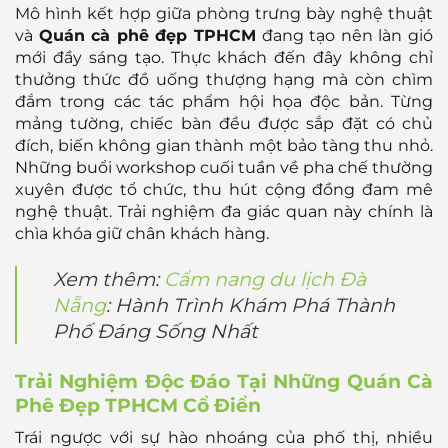
Mô hình kết hợp giữa phòng trưng bày nghệ thuật
và
Quán cà phê đẹp TPHCM
đang tạo nên làn gió
mới đầy sáng tạo. Thực khách đến đây không chỉ
thưởng thức đồ uống thượng hạng mà còn chìm
đắm trong các tác phẩm hội họa độc bản. Từng
mảng tường, chiếc bàn đều được sắp đặt có chủ
đích, biến không gian thành một bảo tàng thu nhỏ.
Những buổi workshop cuối tuần về pha chế thường
xuyên được tổ chức, thu hút cộng đồng đam mê
nghệ thuật. Trải nghiệm đa giác quan này chính là
chìa khóa giữ chân khách hàng.
Xem thêm:
Cẩm nang du lịch Đà
Nẵng
: Hành Trình Khám Phá Thành
Phố Đáng Sống Nhất
Trải Nghiệm Độc Đáo Tại Những Quán Cà
Phê Đẹp TPHCM Cổ Điển
Trái ngược với sự hào nhoáng của phố thị, nhiều