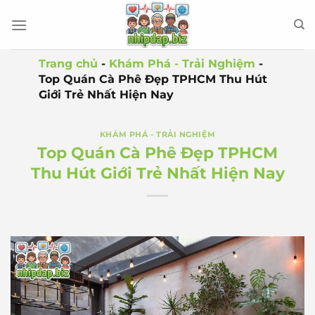
Bỏ
qua
nội
dung
Trang chủ
-
Khám Phá - Trải Nghiệm
-
Top Quán Cà Phê Đẹp TPHCM Thu Hút
Giới Trẻ Nhất Hiện Nay
KHÁM PHÁ - TRẢI NGHIỆM
Top Quán Cà Phê Đẹp TPHCM
Thu Hút Giới Trẻ Nhất Hiện Nay