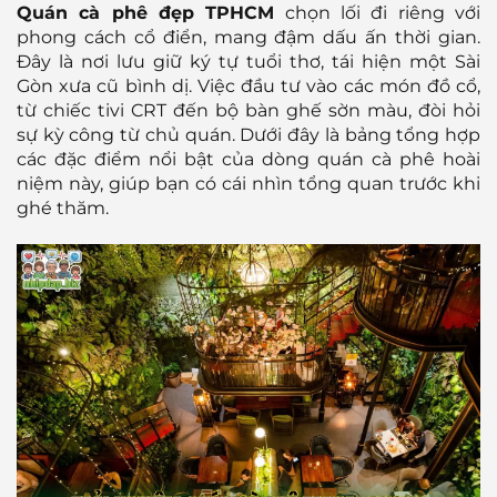
Quán cà phê đẹp TPHCM
chọn lối đi riêng với
phong cách cổ điển, mang đậm dấu ấn thời gian.
Đây là nơi lưu giữ ký tự tuổi thơ, tái hiện một Sài
Gòn xưa cũ bình dị. Việc đầu tư vào các món đồ cổ,
từ chiếc tivi CRT đến bộ bàn ghế sờn màu, đòi hỏi
sự kỳ công từ chủ quán. Dưới đây là bảng tổng hợp
các đặc điểm nổi bật của dòng quán cà phê hoài
niệm này, giúp bạn có cái nhìn tổng quan trước khi
ghé thăm.