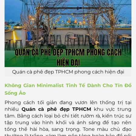
Quán cà phê đẹp TPHCM phong cách hiện đại
Không Gian Minimalist Tinh Tế Dành Cho Tín Đồ
Sống Ảo
Phong cách tối giản đang vươn lên thống trị tại
nhiều
Quán cà phê đẹp TPHCM
khu vực trung
tâm. Bằng cách loại bỏ chi tiết rườm rà, kiến trúc sư
tập trung vào hình khối và ánh sáng để tạo nên
tổng thể hài hòa, sang trọng. Tone màu chủ đạo
thường là trắng, xám làm nền tảng hoàn hảo để nổi