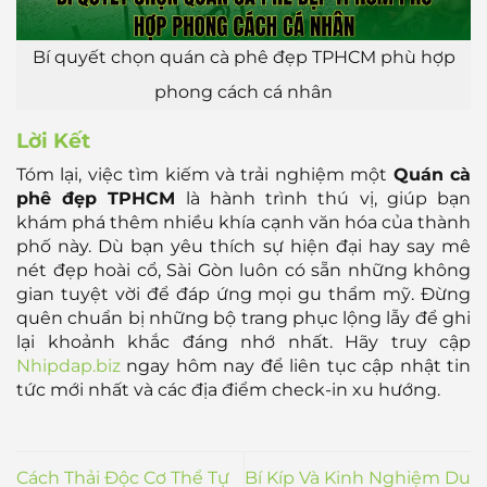
Bí quyết chọn quán cà phê đẹp TPHCM phù hợp
phong cách cá nhân
Lời Kết
Tóm lại, việc tìm kiếm và trải nghiệm một
Quán cà
phê đẹp TPHCM
là hành trình thú vị, giúp bạn
khám phá thêm nhiều khía cạnh văn hóa của thành
phố này. Dù bạn yêu thích sự hiện đại hay say mê
nét đẹp hoài cổ, Sài Gòn luôn có sẵn những không
gian tuyệt vời để đáp ứng mọi gu thẩm mỹ. Đừng
quên chuẩn bị những bộ trang phục lộng lẫy để ghi
lại khoảnh khắc đáng nhớ nhất. Hãy truy cập
Nhipdap.biz
ngay hôm nay để liên tục cập nhật tin
tức mới nhất và các địa điểm check-in xu hướng.
Cách Thải Độc Cơ Thể Tự
Bí Kíp Và Kinh Nghiệm Du