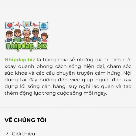
Nhipdap.biz
là trang chia sẻ những giá trị tích cực
xoay quanh phong cách sống hiện đại, chăm sóc
sức khỏe và các câu chuyện truyền cảm hứng. Nội
dung tại đây hướng đến việc giúp người đọc xây
dựng lối sống cân bằng, suy nghĩ lạc quan và tạo
thêm động lực trong cuộc sống mỗi ngày.
VỀ CHÚNG TÔI
Giới thiệu