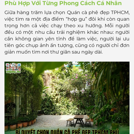
Phù Hợp Với Từng Phong Cách Cá Nhân
Giữa hàng trăm lựa chọn Quán cà phê đẹp TPHCM,
việc tìm ra một địa điểm “hợp gu” đôi khi còn quan
trọng hơn cả việc chạy theo xu hướng. Mỗi người
đều có một nhu cầu trải nghiệm khác nhau: người
cần không gian yên tĩnh để làm việc, người lại ưu
tiên góc chụp ảnh ấn tượng, cũng có người chỉ đơn
giản muốn tìm nơi thư giãn sau ngày dài.