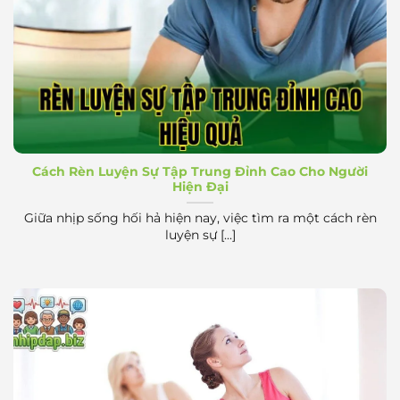
Rèn Luyện Sự Tập Trung Đỉnh Cao Hiệu Quả
Cách Rèn Luyện Sự Tập Trung Đỉnh Cao Cho Người
Hiện Đại
Giữa nhịp sống hối hả hiện nay, việc tìm ra một cách rèn
luyện sự [...]