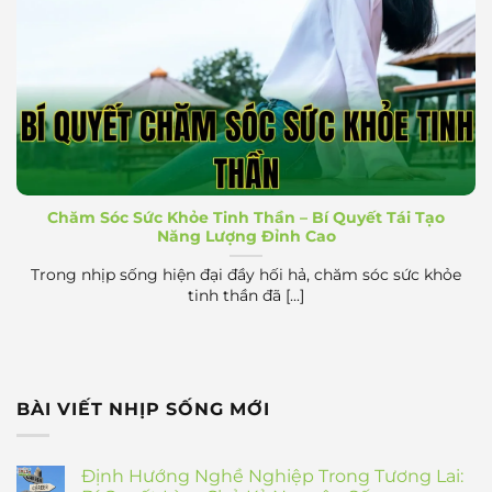
Bí quyết chăm sóc sức khỏe tinh thần
Chăm Sóc Sức Khỏe Tinh Thần – Bí Quyết Tái Tạo
Năng Lượng Đỉnh Cao
Trong nhịp sống hiện đại đầy hối hả, chăm sóc sức khỏe
tinh thần đã [...]
BÀI VIẾT NHỊP SỐNG MỚI
Định Hướng Nghề Nghiệp Trong Tương Lai: