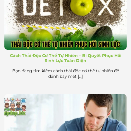
trở thành nhu cầu thiết thực hơn bao giờ hết.
Thải Độc Cơ Thể Tự Nhiên Phục Hồi Sinh Lực
Cách Thải Độc Cơ Thể Tự Nhiên – Bí Quyết Phục Hồi
Sinh Lực Toàn Diện
Bạn đang tìm kiếm cách thải độc cơ thể tự nhiên để
đánh bay mệt [...]