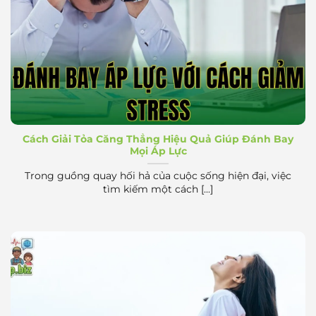
Đánh bay áp lực với cách giảm stress
Cách Giải Tỏa Căng Thẳng Hiệu Quả Giúp Đánh Bay
Mọi Áp Lực
Trong guồng quay hối hả của cuộc sống hiện đại, việc
tìm kiếm một cách [...]