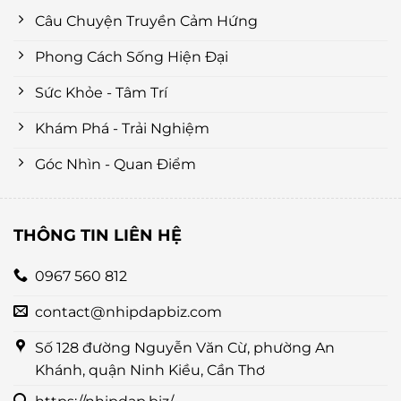
Câu Chuyện Truyền Cảm Hứng
Phong Cách Sống Hiện Đại
Sức Khỏe - Tâm Trí
Khám Phá - Trải Nghiệm
Góc Nhìn - Quan Điểm
THÔNG TIN LIÊN HỆ
0967 560 812
contact@nhipdapbiz.com
Số 128 đường Nguyễn Văn Cừ, phường An
Khánh, quận Ninh Kiều, Cần Thơ