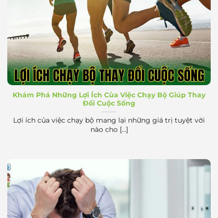
Lợi ích chạy bộ thay đổi cuộc sống
Khám Phá Những Lợi Ích Của Việc Chạy Bộ Giúp Thay
Đổi Cuộc Sống
Lợi ích của việc chạy bộ mang lại những giá trị tuyệt vời
nào cho [...]