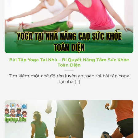
Yoga Tại Nhà Nâng Cao Sức Khỏe Toàn Diện
Bài Tập Yoga Tại Nhà – Bí Quyết Nâng Tầm Sức Khỏe
Toàn Diện
Tìm kiếm một chế độ rèn luyện an toàn thì bài tập Yoga
tại nhà [...]